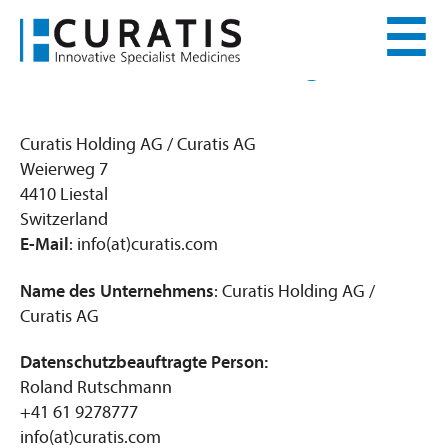
☰
Datenschutzerklärung
Curatis Holding AG / Curatis AG
Weierweg 7
4410 Liestal
Switzerland
E-Mail
: info(at)curatis.com
Name des Unternehmens
: Curatis Holding AG /
Curatis AG
Datenschutzbeauftragte Person:
Roland Rutschmann
+41 61 9278777
info(at)curatis.com